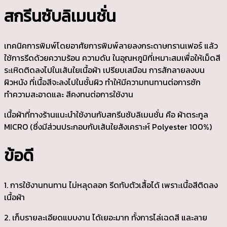
สกรีนซับลิเมนชั่น
เทคนิคการพิมพ์โดยอาศัยการพิมพ์ลายลงกระดาษทรานเฟอร์ แล้ว
ใช้การรีดด้วยความร้อน ความดัน ในอุณหภูมิที่เหมาะสมเพื่อให้เม็ดสี
ระเหิดติดลงไปในเส้นใยเนื้อผ้า เปรียบเสมือน การสักลายลงบน
ผิวหนัง ที่เนื้อสีจะลงไปในชั้นผิว ทำให้มีความทนทานต่อการซัก
ทำความสะอาดและ สีคงทนต่อการใช้งาน
เนื้อผ้าที่ทางร้านแนะนำใช้งานกับสกรีนซับลิเมนชั่น คือ ผ้าตระกูล
MICRO (ซึ่งมีส่วนประกอบกับเส้นใยสังเคราะห์ Polyester 100%)
ข้อดี
1. การใช้งานทนทาน ไม่หลุดลอก รีดทับตัวเสื้อได้ เพราะเนื้อสีติดลง
เนื้อผ้า
2. เก็บรายละเอียดแบบงาน ได้เยอะมาก ทั้งการไล่เฉดสี และลาย